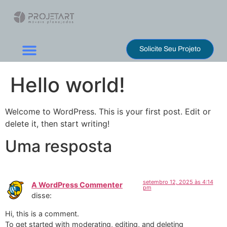
Solicite Seu Projeto
Hello world!
Welcome to WordPress. This is your first post. Edit or
delete it, then start writing!
Uma resposta
setembro 12, 2025 às 4:14
A WordPress Commenter
pm
disse:
Hi, this is a comment.
To get started with moderating, editing, and deleting